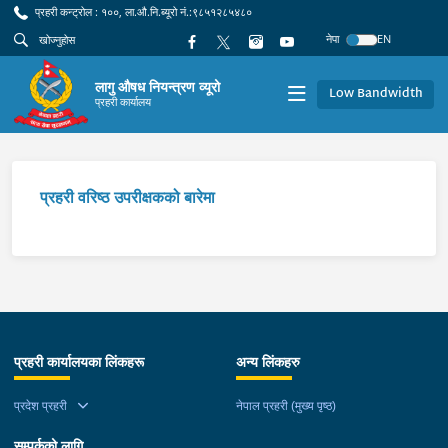
प्रहरी कन्ट्रोल : १००, ला.औ.नि.ब्यूरो नं.:९८५१२८५४८०
नेपा
EN
लागु औषध नियन्त्रण व्यूरो
Low Bandwidth
प्रहरी कार्यालय
प्रहरी वरिष्ठ उपरीक्षकको बारेमा
प्रहरी कार्यालयका लिंकहरू
अन्य लिंकहरु
प्रदेश प्रहरी
नेपाल प्रहरी (मुख्य पृष्ठ)
सम्पर्कको लागि