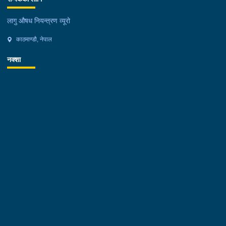
लागु औषध नियन्त्रण व्यूरो
काठमाण्डौ, नेपाल
नक्शा