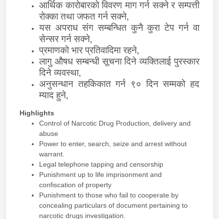
आर्थिक कारोबारको विवरण माग गर्न सक्ने र सम्पत्ती
रोक्का तथा जफत गर्न सक्ने
,
यस अपराध संग सम्बन्धित कुनै कुरा टेप गर्न वा
सेन्सर गर्न सक्ने
,
प्रमाणको भार प्रतिवादिमा रहने
,
लागु औषध सम्बन्धी सूचना दिने व्यक्तिलाई पुरस्कार
दिने व्यवस्था
,
अनुसन्धान तहकिकात गर्न ९० दिन सम्मको हद
म्याद हुने
,
Highlights
Control of Narcotic Drug Production, delivery and
abuse
Power to enter, search, seize and arrest without
warrant.
Legal telephone tapping and censorship
Punishment up to life imprisonment and
confiscation of property
Punishment to those who fail to cooperate by
concealing particulars of document pertaining to
narcotic drugs investigation.