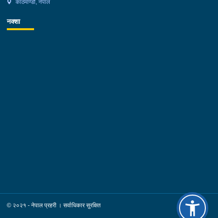
काठमाण्डौ, नेपाल
नक्शा
© २०२१ - नेपाल प्रहरी । सर्वाधिकार सुरक्षित