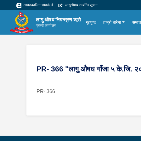
आपतकालिन सम्पर्क नं
लागुऔषध सम्बन्धि सूचना
लागु औषध नियन्त्रण व्यूरो
गृहपृष्ठ
हाम्रो बारेमा
समाच
प्रहरी कार्यालय
PR- 366 "लागु औषध गाँजा ५ के.जि. २०
PR- 366