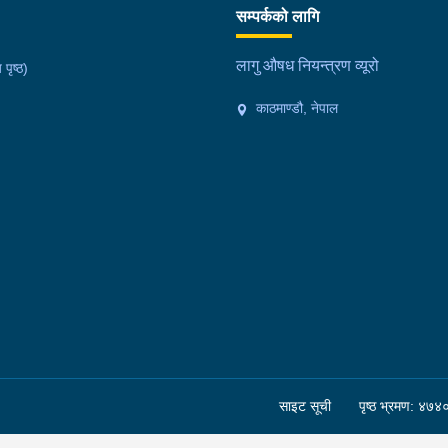
सम्पर्कको लागि
लागु औषध नियन्त्रण व्यूरो
 पृष्ठ)
काठमाण्डौ, नेपाल
साइट सूची
पृष्ठ भ्रमण: ४७४