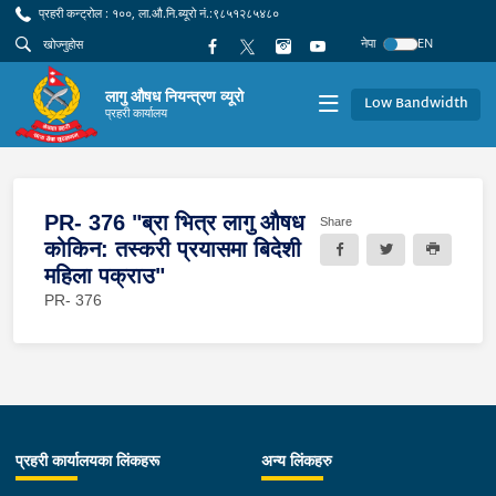
प्रहरी कन्ट्रोल : १००, ला.औ.नि.ब्यूरो नं.:९८५१२८५४८०
नेपा
EN
लागु औषध नियन्त्रण व्यूरो
Low Bandwidth
प्रहरी कार्यालय
PR- 376 "ब्रा भित्र लागु औषध
Share
कोकिन: तस्करी प्रयासमा बिदेशी
महिला पक्राउ"
PR- 376
प्रहरी कार्यालयका लिंकहरू
अन्य लिंकहरु