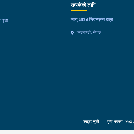
सम्पर्कको लागि
लागु औषध नियन्त्रण व्यूरो
 पृष्ठ)
काठमाण्डौ, नेपाल
साइट सूची
पृष्ठ भ्रमण: ४७४