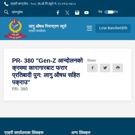
प्रहरी कन्ट्रोल : १००, ला.औ.नि.ब्यूरो नं.:९८५१२८५४८०
नेपा
EN
लागु औषध नियन्त्रण व्यूरो
Low Bandwidth
प्रहरी कार्यालय
PR- 380 "Gen-Z आन्दोलनको
Share
क्रममा कारागारबाट फरार
प्रतिबादी पुन: लागु औषध सहित
पक्राउ"
PR- 380
प्रहरी कार्यालयका लिंकहरू
अन्य लिंकहरु