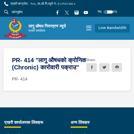
प्रहरी कन्ट्रोल : १००, ला.औ.नि.ब्यूरो नं.:९८५१२८५४८०
नेपा
EN
लागु औषध नियन्त्रण व्यूरो
Low Bandwidth
प्रहरी कार्यालय
PR- 414 "लागु औषधको क्रोनिक
Share
(Chronic) कारोवारी पक्राउ"
PR- 414
प्रहरी कार्यालयका लिंकहरू
अन्य लिंकहरु