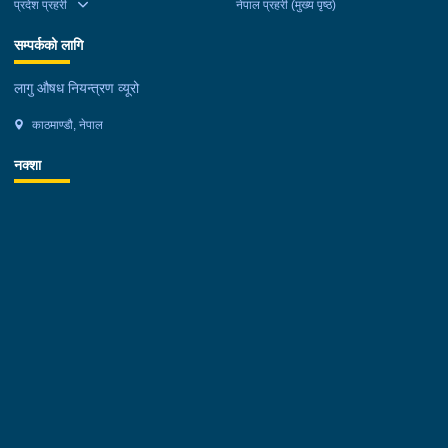
प्रदेश प्रहरी
नेपाल प्रहरी (मुख्य पृष्ठ)
सम्पर्कको लागि
लागु औषध नियन्त्रण व्यूरो
काठमाण्डौ, नेपाल
नक्शा