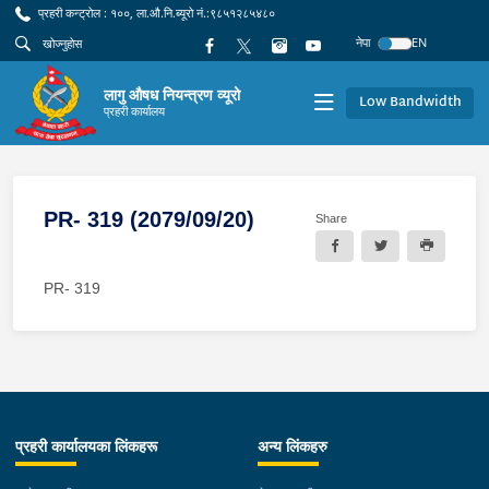
प्रहरी कन्ट्रोल : १००, ला.औ.नि.ब्यूरो नं.:९८५१२८५४८०
नेपा
EN
लागु औषध नियन्त्रण व्यूरो
Low Bandwidth
प्रहरी कार्यालय
PR- 319 (2079/09/20)
Share
PR- 319
प्रहरी कार्यालयका लिंकहरू
अन्य लिंकहरु