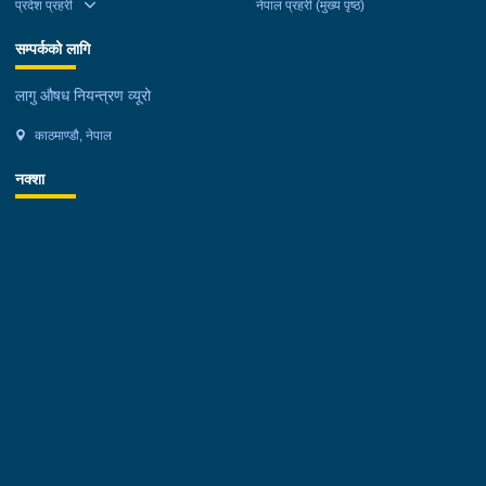
प्रदेश प्रहरी
नेपाल प्रहरी (मुख्य पृष्ठ)
सम्पर्कको लागि
लागु औषध नियन्त्रण व्यूरो
काठमाण्डौ, नेपाल
नक्शा